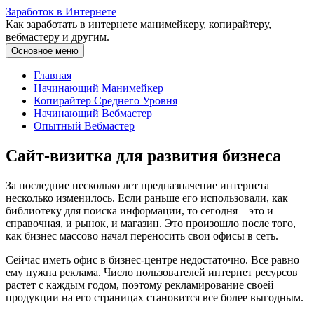
Перейти
Заработок в Интернете
к
Как заработать в интернете манимейкеру, копирайтеру,
содержимому
вебмастеру и другим.
Основное меню
Главная
Начинающий Манимейкер
Копирайтер Среднего Уровня
Начинающий Вебмастер
Опытный Вебмастер
Сайт-визитка для развития бизнеса
За последние несколько лет предназначение интернета
несколько изменилось. Если раньше его использовали, как
библиотеку для поиска информации, то сегодня – это и
справочная, и рынок, и магазин. Это произошло после того,
как бизнес массово начал переносить свои офисы в сеть.
Сейчас иметь офис в бизнес-центре недостаточно. Все равно
ему нужна реклама. Число пользователей интернет ресурсов
растет с каждым годом, поэтому рекламирование своей
продукции на его страницах становится все более выгодным.