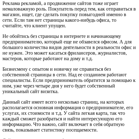
Реклама рекламой, а продвижение сайтов тоже играет
немаловажную роль. Покупатель перед тем, как отправиться в
магазин, ищет, где сделать покупку повыгодней именно в
сети. Если там нет страницы какого-нибудь офиса, то
считайте, что клиент упущен.
Не обойтись без страницы в интернете и начинающему
предпринимателю, который еще не обзавелся офисом. А для
большого количества видов деятельности в реальности офис и
не нужен. Это может касаться фрилансеров, журналистов,
мастеров, которые работают на дому и т.д.
Бизнесмену с опытом и новичку не справиться без
собственной страницы в сети. Над ее созданием работают
специалисты. Если предприниматель обратится за помощью к
ним, уже через четыре дня у него будет собственный
уникальный сайт визитка.
Данный сайт имеет всего несколько страниц, на которых
располагается основная информация о предпринимателе, его
услугах, их стоимости и т.д. У сайта легкая карта, так что
каждый сможет разобраться и найти интересующую его
информацию. Что важно, сайт включает в себя обратную
связь, показывает статистику посещаемости.