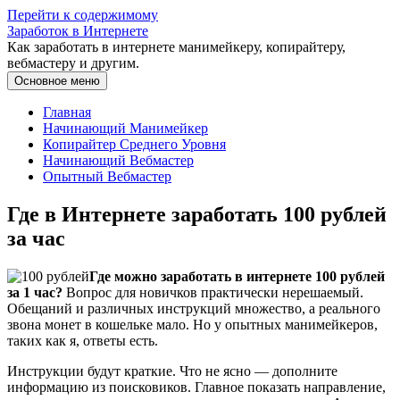
Перейти к содержимому
Заработок в Интернете
Как заработать в интернете манимейкеру, копирайтеру,
вебмастеру и другим.
Основное меню
Главная
Начинающий Манимейкер
Копирайтер Среднего Уровня
Начинающий Вебмастер
Опытный Вебмастер
Где в Интернете заработать 100 рублей
за час
Где можно заработать в интернете 100 рублей
за 1 час?
Вопрос для новичков практически нерешаемый.
Обещаний и различных инструкций множество, а реального
звона монет в кошельке мало. Но у опытных манимейкеров,
таких как я, ответы есть.
Инструкции будут краткие. Что не ясно — дополните
информацию из поисковиков. Главное показать направление,