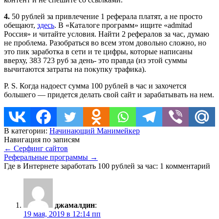
4.
50 рублей за привлечение 1 реферала платят, а не просто
обещают,
здесь
. В «Каталоге программ» ищите «admitad
Россия» и читайте условия. Найти 2 рефералов за час, думаю
не проблема. Разобраться во всем этом довольно сложно, но
это пик заработка в сети и те цифры, которые написаны
вверху, 383 723 руб за день- это правда (из этой суммы
вычитаются затраты на покупку трафика).
P. S. Когда надоест сумма 100 рублей в час и захочется
большего — придется делать свой сайт и зарабатывать на нем.
В категории:
Начинающий Манимейкер
Навигация по записям
←
Серфинг сайтов
Реферальные программы
→
Где в Интернете заработать 100 рублей за час
: 1 комментарий
джамалдин
:
19 мая, 2019 в 12:14 пп