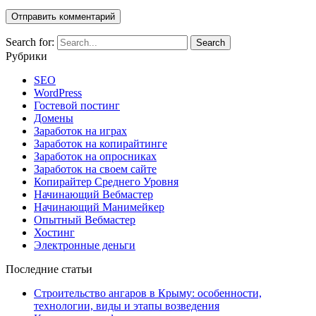
Search for:
Рубрики
SEO
WordPress
Гостевой постинг
Домены
Заработок на играх
Заработок на копирайтинге
Заработок на опросниках
Заработок на своем сайте
Копирайтер Среднего Уровня
Начинающий Вебмастер
Начинающий Манимейкер
Опытный Вебмастер
Хостинг
Электронные деньги
Последние статьи
Строительство ангаров в Крыму: особенности,
технологии, виды и этапы возведения