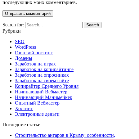
последующих моих комментариев.
Search for:
Рубрики
SEO
WordPress
Гостевой постинг
Домены
Заработок на играх
Заработок на копирайтинге
Заработок на опросниках
Заработок на своем сайте
Копирайтер Среднего Уровня
Начинающий Вебмастер
Начинающий Манимейкер
Опытный Вебмастер
Хостинг
Электронные деньги
Последние статьи
Строительство ангаров в Крыму: особенности,