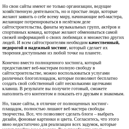
Но свои сайты имеют не только организации, ведущие
хозяйственную деятельность, но и простые люди, которые
желают заявить о себе всему миру, начинающие веб-мастера,
желающие потренироваться в нелёгком деле
сайтостроительства, фанаты музыкальных групп, актёров и
спортивных команд, которые желают обмениваться самой
свежей информацией о своих любимцах и множество других
людей. И всем сайтостроителям необходим
качественный,
недорогой и надежный хостинг
, который сделает их
творения доступными из любой точке на планете.
Конечно вместо полноценного хостинга, который
предоставляет веб-мастерам полную свободу в
сайтостроительстве, можно воспользоваться услугами
различных блогоплощадок, которые позволяют бесплатно
создать свой собственный сайт несколькими щелчками
клавиш. В результате вы получите готовый, сможете
наполнить его контентом и показать его друзьям и знакомым.
Но, такие сайты, в отличие от полноценных хостинг-
плащадок, полностью лишают веб мастера свободы
творчества. Все, что позволяют сделать блоги – выбрать
дизайн, фоновые картинки и цвета. Согласитесь, что этого
явно недостаточно для реализации всех задумок, которые