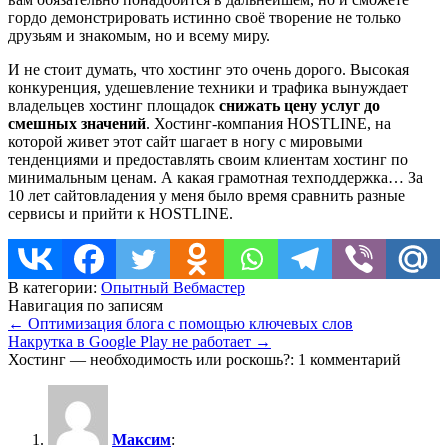
гордо демонстрировать истинно своё творение не только
друзьям и знакомым, но и всему миру.
И не стоит думать, что хостинг это очень дорого. Высокая
конкуренция, удешевление техники и трафика вынуждает
владельцев хостинг площадок
снижать цену услуг до
смешных значений
. Хостинг-компания HOSTLINE, на
которой живет этот сайт шагает в ногу с мировыми
тенденциями и предоставлять своим клиентам хостинг по
минимальным ценам. А какая грамотная техподдержка… За
10 лет сайтовладения у меня было время сравнить разные
сервисы и прийти к HOSTLINE.
В категории:
Опытный Вебмастер
Навигация по записям
←
Оптимизация блога с помощью ключевых слов
Накрутка в Google Play не работает
→
Хостинг — необходимость или роскошь?
: 1 комментарий
Максим
: